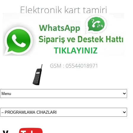
Elektronik kart tamiri
GSM :
05544018971