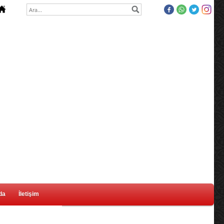
da
İletişim