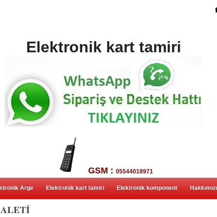
Elektronik kart tamiri
GSM :
05544018971
ktronik Arge
Elektronik kart tamiri
Elektronik komponent
Hakkımız
 ALETİ