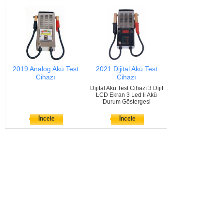
2019 Analog Akü Test
2021 Dijital Akü Test
Cihazı
Cihazı
Dijital Akü Test Cihazı 3 Dijit
LCD Ekran 3 Led li Akü
Durum Göstergesi
İncele
İncele