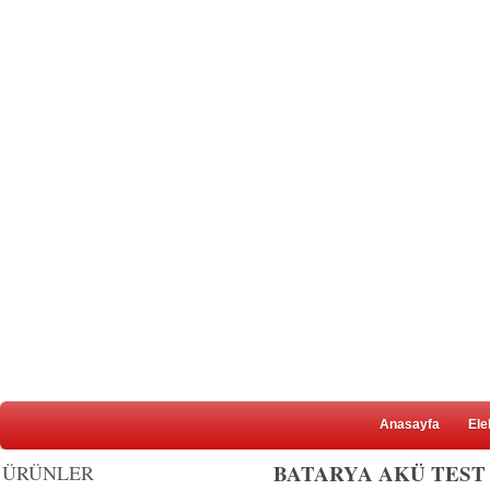
Anasayfa
Ele
BATARYA AKÜ TEST
ÜRÜNLER