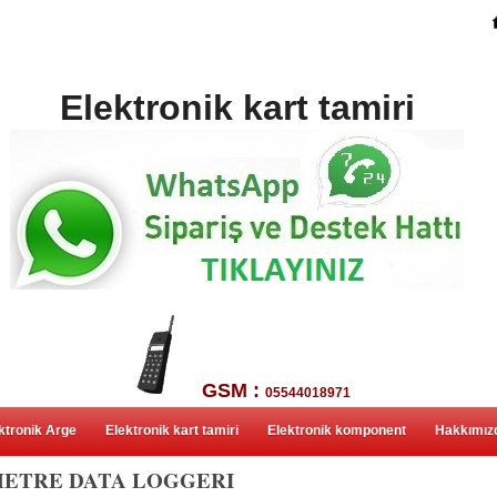
Elektronik kart tamiri
GSM :
05544018971
ktronik Arge
Elektronik kart tamiri
Elektronik komponent
Hakkımız
METRE DATA LOGGERI