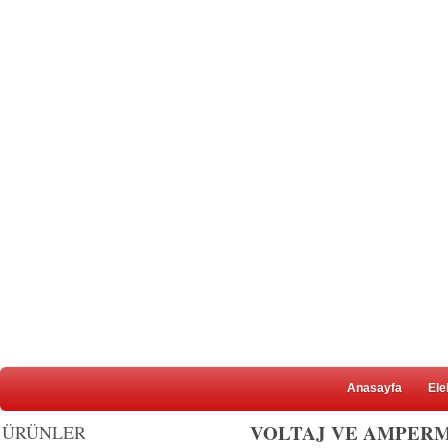
Anasayfa
Ele
VOLTAJ VE AMPER
ÜRÜNLER