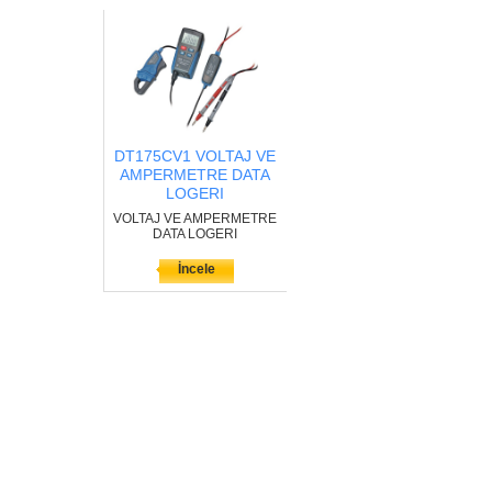
DT175CV1 VOLTAJ VE
AMPERMETRE DATA
LOGERI
VOLTAJ VE AMPERMETRE
DATA LOGERI
İncele