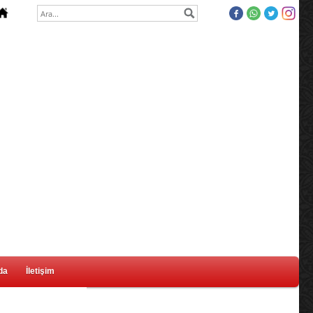
da
İletişim